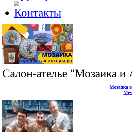
Салон-ателье "Мозаика и
Мозаика в
Меч