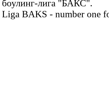
боулинг-лига "БАКС".
Liga BAKS - number one f