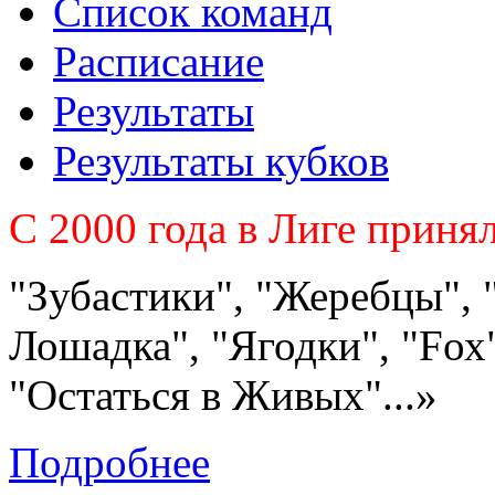
Список команд
Расписание
Результаты
Результаты кубков
C 2000 года в Лиге приня
"Зубастики", "Жеребцы", 
Лошадка", "Ягодки", "Fох"
"Остаться в Живых"...»
Подробнее