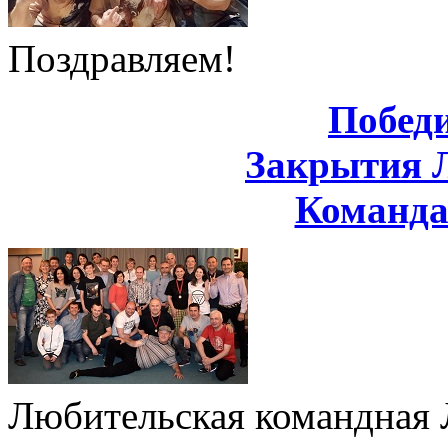
Поздравляем!
Побед
Закрытия 
Команд
Любительская командная