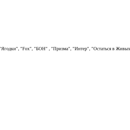
Ягодки", "Fох", "БОН" , "Призма", "Интер", "Остаться в Живых"