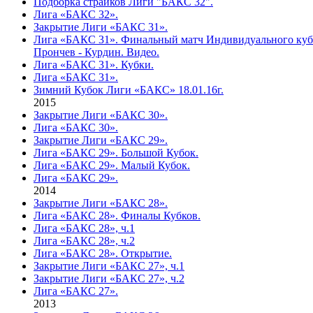
Подборка страйков Лиги "БАКС 32".
Лига «БАКС 32».
Закрытие Лиги «БАКС 31».
Лига «БАКС 31». Финальный матч Индивидуального куб
Прончев - Курдин. Видео.
Лига «БАКС 31». Кубки.
Лига «БАКС 31».
Зимний Кубок Лиги «БАКС» 18.01.16г.
2015
Закрытие Лиги «БАКС 30».
Лига «БАКС 30».
Закрытие Лиги «БАКС 29».
Лига «БАКС 29». Большой Кубок.
Лига «БАКС 29». Малый Кубок.
Лига «БАКС 29».
2014
Закрытие Лиги «БАКС 28».
Лига «БАКС 28». Финалы Кубков.
Лига «БАКС 28», ч.1
Лига «БАКС 28», ч.2
Лига «БАКС 28». Открытие.
Закрытие Лиги «БАКС 27», ч.1
Закрытие Лиги «БАКС 27», ч.2
Лига «БАКС 27».
2013