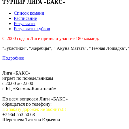
ТУРНИР ЛИГА «БАКС»
Список команд
Расписание
Результаты
Результаты кубков
C 2000 года в Лиге приняли участие 180 команд:
"Зубастики", "Жеребцы", " Акуна Матата", "Темная Лошадка", "
Подробнее
Лига «БАКС»
играет по понедельникам
с 20:00 до 23:00
в БЦ «Космик-Капитолий»
По всем вопросам Лиги «БАКС»
обращаться по телефону:
По заказу дорожек не звонить!!!
+7 964 553 50 68
Шерстнева Татьяна Юрьевна