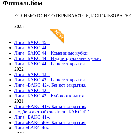
Фотоальбом
ЕСЛИ ФОТО НЕ ОТКРЫВАЮТСЯ, ИСПОЛЬЗОВАТЬ 
2023
Лига "БАКС 45".
Лига "БАКС 44".
Лига "БАКС 44". Командные кубки.
Лига "БАКС 44". Индивидуальные кубки.
Лига "БАКС 44". Банкет закрытия.
2022
Лига "БАКС 43".
Лига "БАКС 43". Банкет закрытия
Лига «БАКС 42». Банкет закрытия.
Лига "БАКС 42".
Лига "БАКС 42". Кубок открытия.
2021
Лига «БАКС 41». Банкет закрытия.
Подборка страйков Лиги "БАКС 41".
Лига «БАКС 41».
Лига «БАКС 40». Банкет закрытия.
Лига «БАКС 40».