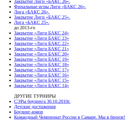
Закрытие Лиги «БАКС 26».
Финальные игры Лиги «БАКС 26».
Лига «БАКС 26».
Закрытие Лиги «БАКС 25».
Лига «БАКС 25».
до 2013-го
Закрытие «Лиги БАКС 24»
Закрытие «Лиги БАКС 23»
Закрытие «Лиги БАКС 22»
Закрытие «Лиги БАКС 21»
Закрытие «Лиги БАКС 20»
Закрытие «Лиги БАКС 19»
Закрытие «Лиги БАКС 18»
Закрытие «Лиги БАКС 17»
Закрытие «Лиги БАКС 16»
Закрытие «Лиги БАКС 15»
Закрытие «Лиги БАКС 14»
ДРУГИЕ ТУРНИРЫ
СЭРы боулинга 30.10.2010г.
Детские достижения
Боулинг-юмор
Командный Чемпионат России в Самаре. Мы в бронзе!