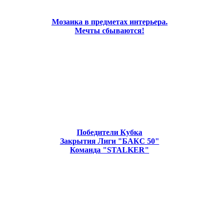
Мозаика в предметах интерьера.
Мечты сбываются!
Победители Кубка
Закрытия Лиги "БАКС 50"
Команда "STALKER"