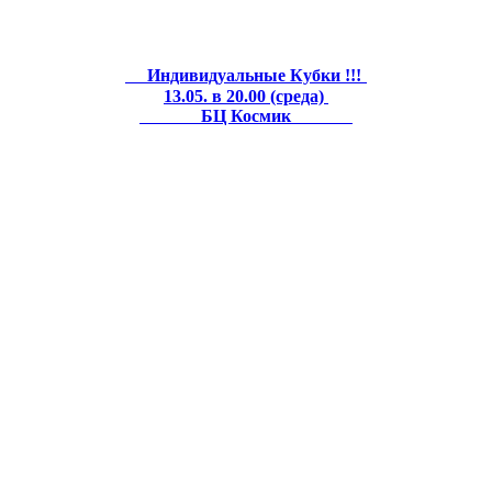
Индивидуальные Кубки !!!
13.05. в 20.00 (среда)
БЦ Космик