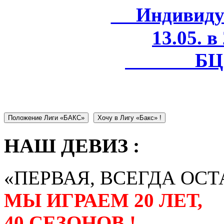
Индивидуал
13.05. в
БЦ 
Положение Лиги «БАКС»
Хочу в Лигу «Бакс» !
НАШ ДЕВИЗ :
«ПЕРВАЯ, ВСЕГДА ОСТ
МЫ ИГРАЕМ 20 ЛЕТ,
40 СЕЗОНОВ !