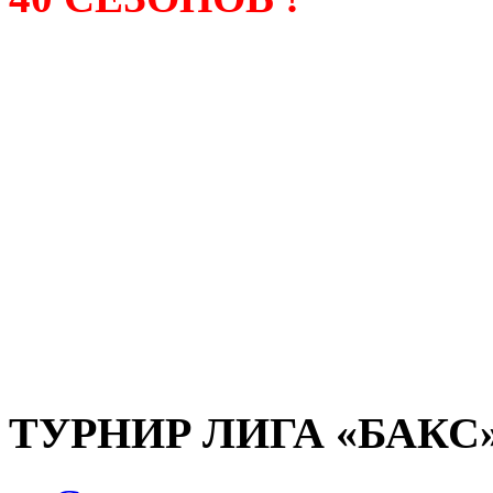
Лига «БАКС» – родонача
любительсих лиг боулинга
России. Открытие первой
состоялось в сентябре 200
и это была самая первая
любительская лига боулин
России.
ТУРНИР ЛИГА «БАКС