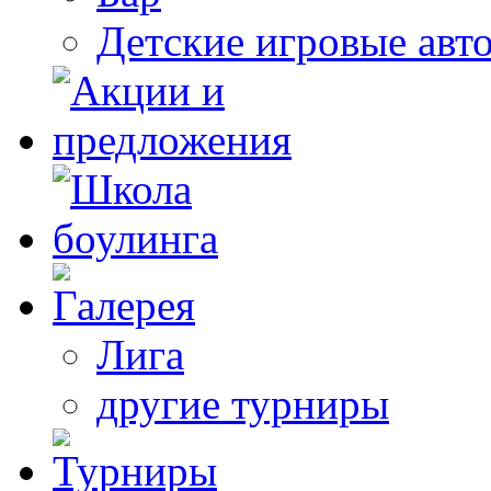
Детские игровые авт
Лига
другие турниры