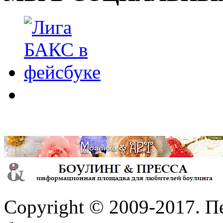
Copyright © 2009-2017. П