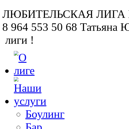
ЛЮБИТЕЛЬСКАЯ
ЛИГА
8 964 553 50 68
Татьяна 
лиги !
Боулинг
Бар