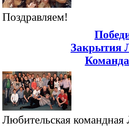
Поздравляем!
Побед
Закрытия 
Команд
Любительская командная