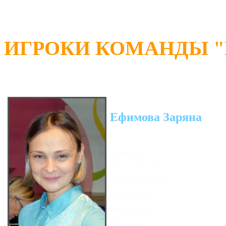
ИГРОКИ КОМАНДЫ "
Ефимова Заряна
Гандикап: 0
Кол-во очков: 79
Сумма кегель: 7581
Средний: 180.5
Мин. игра: 136
Макс. игра: 245