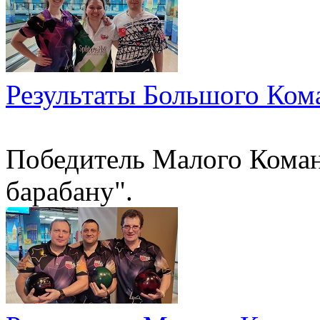
Результаты Большого Ком
Победитель Малого Коман
барабану".