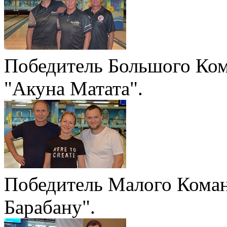
Победитель Большого Ком
"Акуна Матата".
Победитель Малого Коман
Барабану".