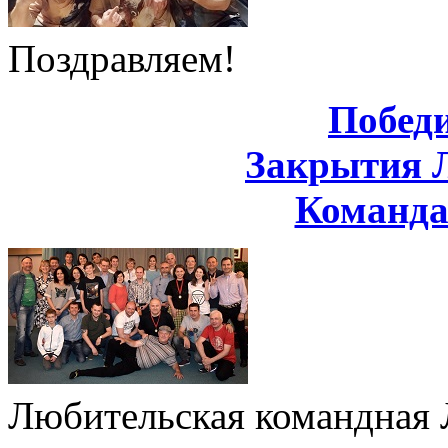
Поздравляем!
Побед
Закрытия 
Команд
Любительская командная