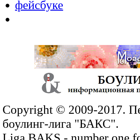
Copyright © 2009-2017. П
боулинг-лига "БАКС".
Liga BAKS - number one f