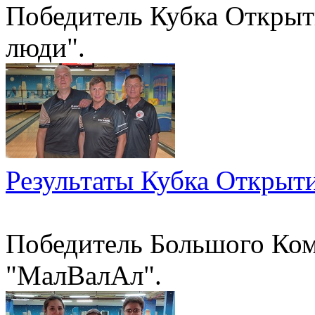
Победитель Кубка Открыт
люди".
Результаты Кубка Открыти
Победитель Большого Ком
"МалВалАл".