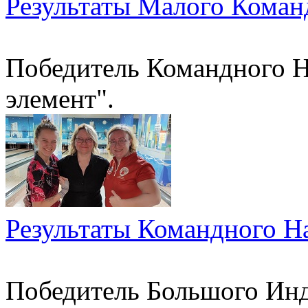
Результаты Малого Коман
Победитель Командного На
элемент".
Результаты Командного Н
Победитель Большого Инд