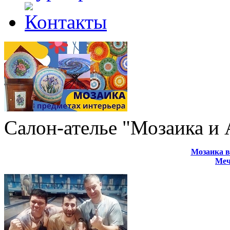
Салон-ателье "Мозаика и
Мозаика в
Меч