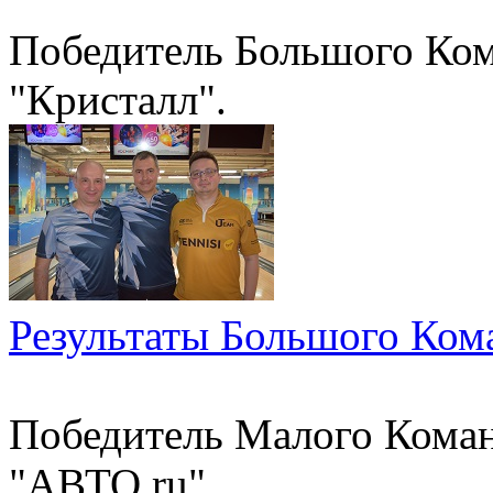
Победитель Большого Ком
"Кристалл".
Результаты Большого Ком
Победитель Малого Коман
"АВТО.ru".