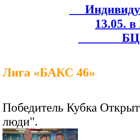
Индивидуал
13.05. в
БЦ 
Лига «БАКС 46»
Победитель Кубка Открыт
люди".