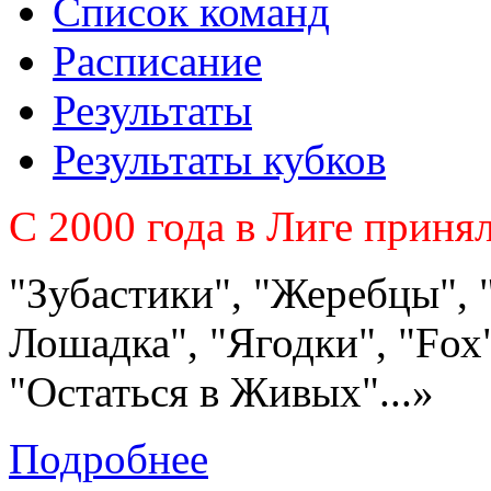
Список команд
Расписание
Результаты
Результаты кубков
C 2000 года в Лиге приня
"Зубастики", "Жеребцы", 
Лошадка", "Ягодки", "Fох"
"Остаться в Живых"...»
Подробнее