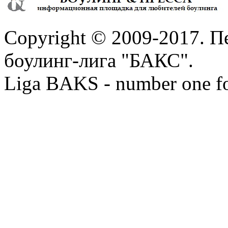
Copyright © 2009-2017. П
боулинг-лига "БАКС".
Liga BAKS - number one f