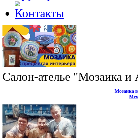
Салон-ателье "Мозаика и
Мозаика в
Меч