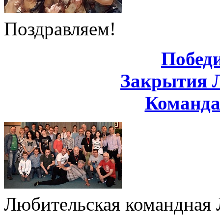
Поздравляем!
Побед
Закрытия 
Команд
Любительская командная