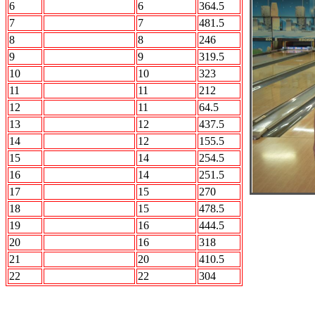
6
Кони
6
364.5
7
STALKER
7
481.5
8
Интер
8
246
9
Акуна Матата
9
319.5
10
БОН
10
323
11
Лесопилка
11
212
12
Прощай разум
11
64.5
13
Вежливые люди
12
437.5
14
Стингер
12
155.5
15
АВТО.ru
14
254.5
16
Кристалл
14
251.5
17
5й элемент
15
270
18
Альянс
15
478.5
19
МАлВалАл
16
444.5
20
ПО Барабану
16
318
21
АВАНГАРД
20
410.5
22
РЕСПЕКТ
22
304