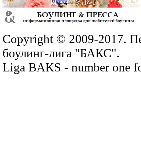
Copyright © 2009-2017. П
боулинг-лига "БАКС".
Liga BAKS - number one f