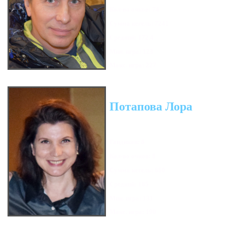
Кол-во очков: 74
Сумма кегель: 7241
Средний: 172.4
Мин. игра: 123
Макс. игра: 227
Потапова Лора
Гандикап: 8
Кол-во очков: 8
Сумма кегель: 660
Средний: 165
Мин. игра: 131
Макс. игра: 190