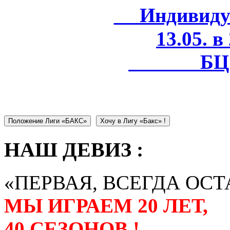
Индивидуал
13.05. в
БЦ 
Положение Лиги «БАКС»
Хочу в Лигу «Бакс» !
НАШ ДЕВИЗ :
«ПЕРВАЯ, ВСЕГДА ОСТ
МЫ ИГРАЕМ 20 ЛЕТ,
40 СЕЗОНОВ !