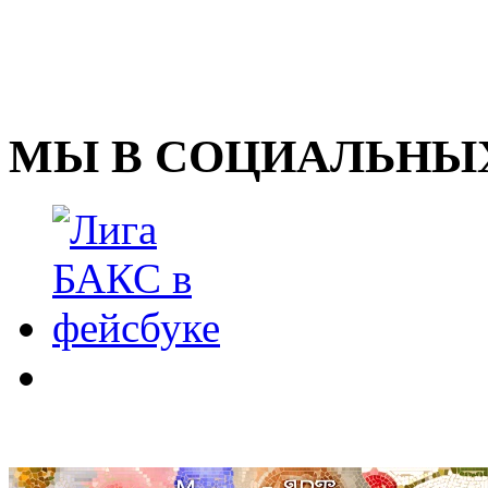
МЫ В СОЦИАЛЬНЫХ