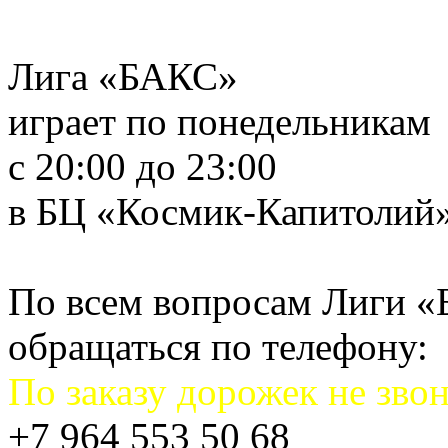
Лига «БАКС»
играет по понедельникам
с 20:00 до 23:00
в БЦ «Космик-Капитолий
По всем вопросам Лиги 
обращаться по телефону:
По заказу дорожек не звон
+7 964 553 50 68