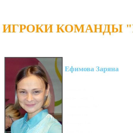
ИГРОКИ КОМАНДЫ "
Ефимова Заряна
Гандикап: 0
Кол-во очков: 79
Сумма кегель: 7581
Средний: 180.5
Мин. игра: 136
Макс. игра: 245