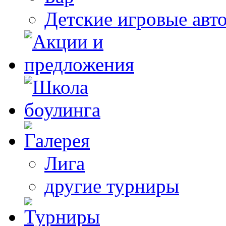
Детские игровые авт
Лига
другие турниры