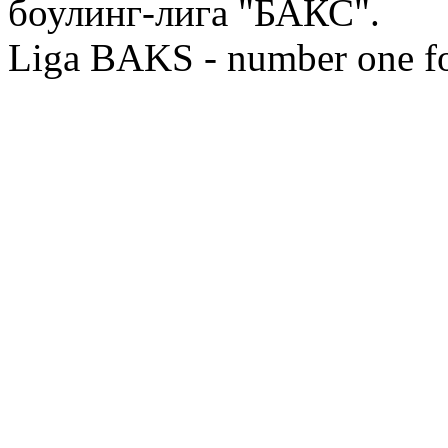
боулинг-лига "БАКС".
Liga BAKS - number one f