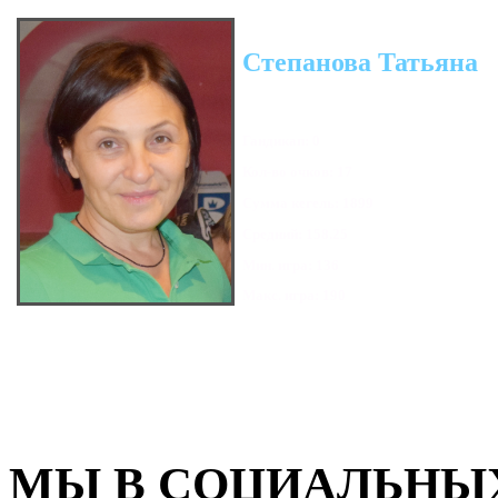
Степанова Татьяна
Гандикап: 0
Кол-во очков: 17
Сумма кегель: 1899
Средний: 158.25
Мин. игра: 136
Макс. игра: 190
МЫ В СОЦИАЛЬНЫХ