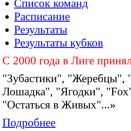
Список команд
Расписание
Результаты
Результаты кубков
C 2000 года в Лиге приня
"Зубастики", "Жеребцы", 
Лошадка", "Ягодки", "Fох"
"Остаться в Живых"...»
Подробнее