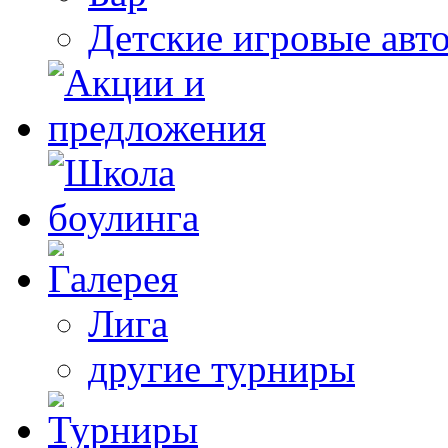
Детские игровые авт
Лига
другие турниры