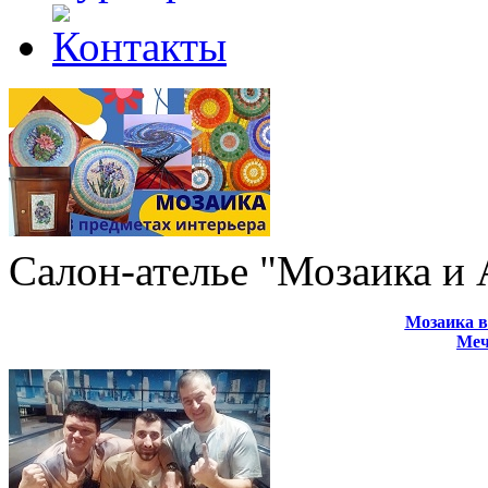
Салон-ателье "Мозаика и
Мозаика в
Меч