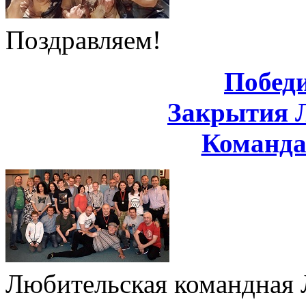
Поздравляем!
Побед
Закрытия 
Команд
Любительская командная