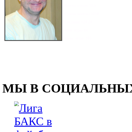
Кол-во очков: 11.5
Сумма кегель: 5218
Средний: 124.24
Мин. игра: 84
Макс. игра: 195
МЫ В СОЦИАЛЬНЫХ