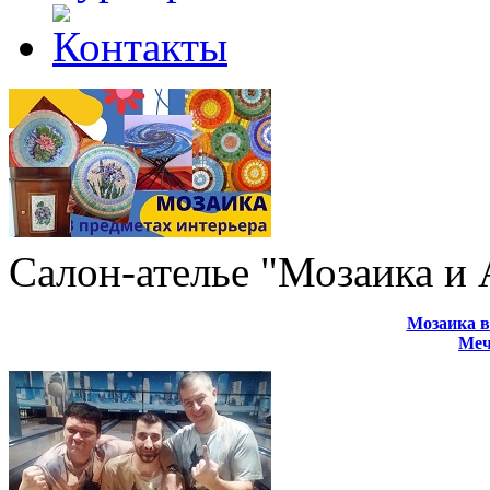
Салон-ателье "Мозаика и
Мозаика в
Меч