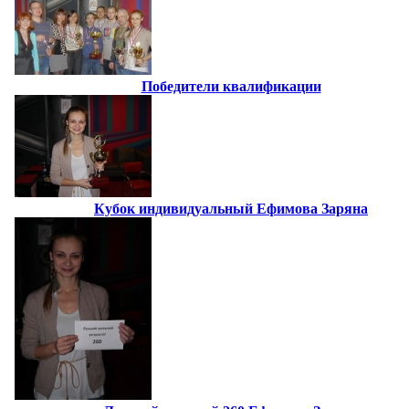
Победители квалификации
Кубок индивидуальный Ефимова Заряна