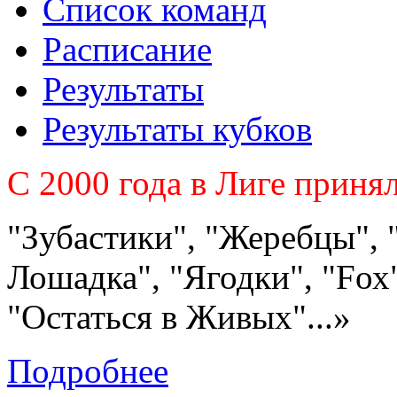
Список команд
Расписание
Результаты
Результаты кубков
C 2000 года в Лиге приня
"Зубастики", "Жеребцы", 
Лошадка", "Ягодки", "Fох"
"Остаться в Живых"...»
Подробнее