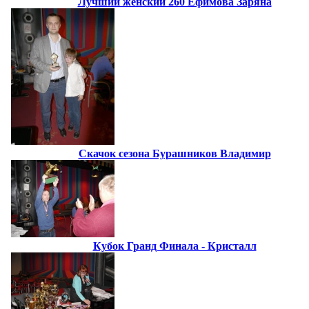
Лучший женский 260 Ефимова Заряна
Скачок сезона Бурашников Владимир
Кубок Гранд Финала - Кристалл