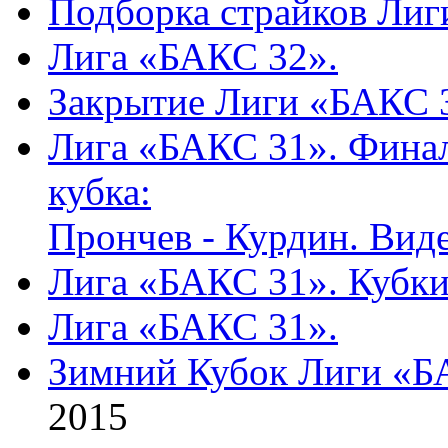
Подборка страйков Лиг
Лига «БАКС 32».
Закрытие Лиги «БАКС 
Лига «БАКС 31». Фина
кубка:
Прончев - Курдин. Виде
Лига «БАКС 31». Кубки
Лига «БАКС 31».
Зимний Кубок Лиги «БА
2015