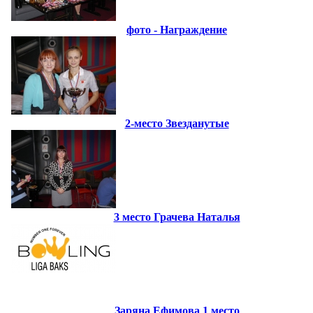
фото - Награждение
2-место Звезданутые
3 место Грачева Наталья
Заряна Ефимова 1 место