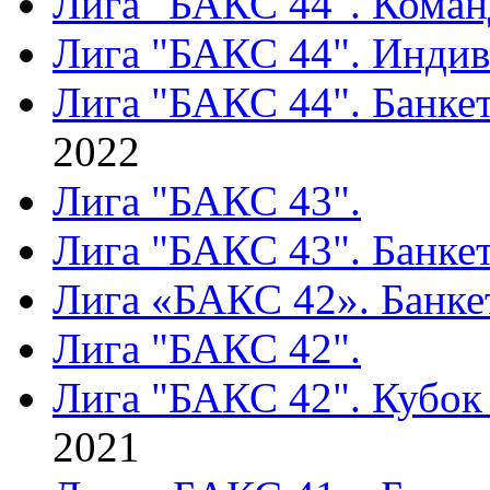
Лига "БАКС 44". Коман
Лига "БАКС 44". Индив
Лига "БАКС 44". Банкет
2022
Лига "БАКС 43".
Лига "БАКС 43". Банке
Лига «БАКС 42». Банке
Лига "БАКС 42".
Лига "БАКС 42". Кубок
2021