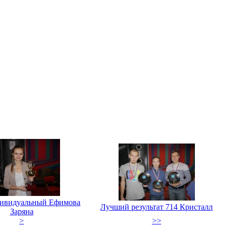
дивидуальный Ефимова
Лучший результат 714 Кристалл
Заряна
>
>>