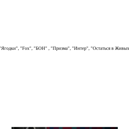
Ягодки", "Fох", "БОН" , "Призма", "Интер", "Остаться в Живых"