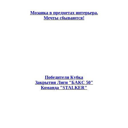
Мозаика в предметах интерьера.
Мечты сбываются!
Победители Кубка
Закрытия Лиги "БАКС 50"
Команда "STALKER"