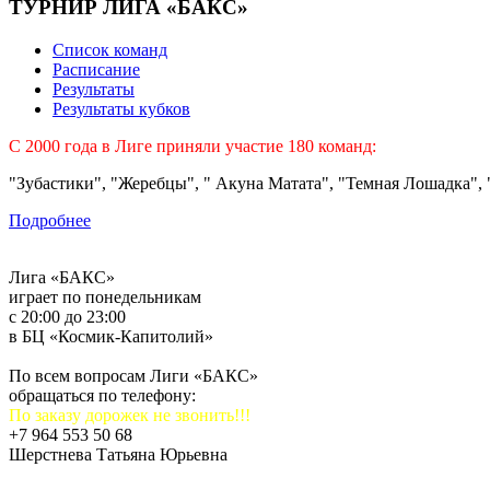
ТУРНИР ЛИГА «БАКС»
Список команд
Расписание
Результаты
Результаты кубков
C 2000 года в Лиге приняли участие 180 команд:
"Зубастики", "Жеребцы", " Акуна Матата", "Темная Лошадка", "
Подробнее
Лига «БАКС»
играет по понедельникам
с 20:00 до 23:00
в БЦ «Космик-Капитолий»
По всем вопросам Лиги «БАКС»
обращаться по телефону:
По заказу дорожек не звонить!!!
+7 964 553 50 68
Шерстнева Татьяна Юрьевна