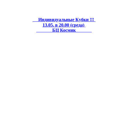
Индивидуальные Кубки !!!
13.05. в 20.00 (среда)
БЦ Космик