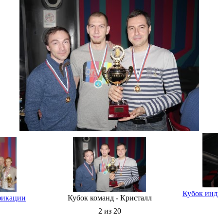
Кубок ин
фикации
Кубок команд - Кристалл
2 из 20