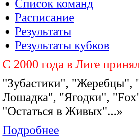
Список команд
Расписание
Результаты
Результаты кубков
C 2000 года в Лиге приня
"Зубастики", "Жеребцы", 
Лошадка", "Ягодки", "Fох"
"Остаться в Живых"...»
Подробнее