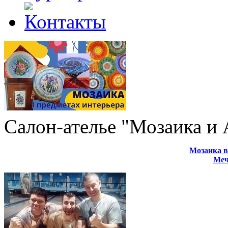
Салон-ателье "Мозаика и
Мозаика в
Меч