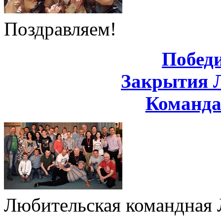
Поздравляем!
Побед
Закрытия 
Команд
Любительская командная