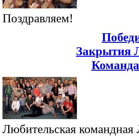
Поздравляем!
Побед
Закрытия 
Команд
Любительская командная