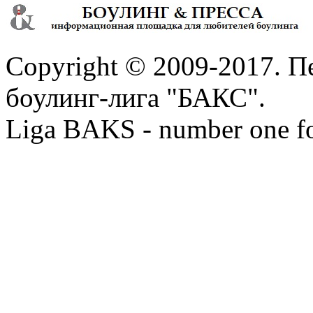
Copyright © 2009-2017. П
боулинг-лига "БАКС".
Liga BAKS - number one f