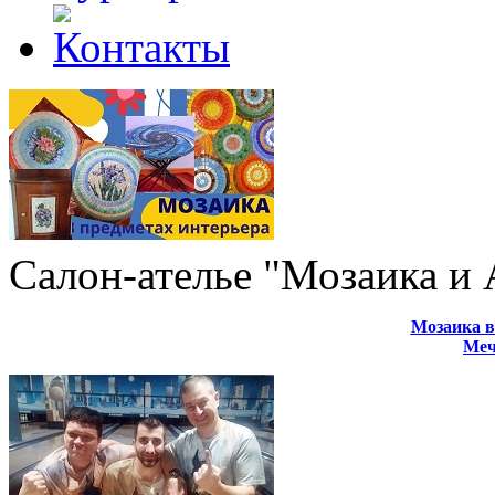
Салон-ателье "Мозаика и
Мозаика в
Меч