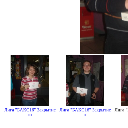
Лига "БАКС16" Закрытие
Лига "БАКС16" Закрытие
Лига 
<<
<