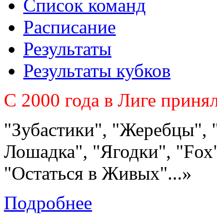
Список команд
Расписание
Результаты
Результаты кубков
C 2000 года в Лиге приня
"Зубастики", "Жеребцы", 
Лошадка", "Ягодки", "Fох"
"Остаться в Живых"...»
Подробнее