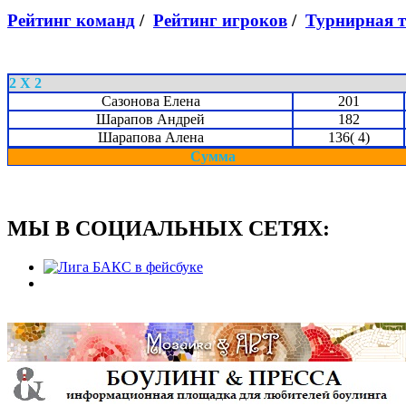
Рейтинг команд
/
Рейтинг игроков
/
Турнирная 
2 X 2
Сазонова Елена
201
Шарапов Андрей
182
Шарапова Алена
136( 4)
Сумма
МЫ В СОЦИАЛЬНЫХ СЕТЯХ: