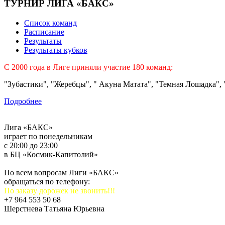
ТУРНИР ЛИГА «БАКС»
Список команд
Расписание
Результаты
Результаты кубков
C 2000 года в Лиге приняли участие 180 команд:
"Зубастики", "Жеребцы", " Акуна Матата", "Темная Лошадка", "
Подробнее
Лига «БАКС»
играет по понедельникам
с 20:00 до 23:00
в БЦ «Космик-Капитолий»
По всем вопросам Лиги «БАКС»
обращаться по телефону:
По заказу дорожек не звонить!!!
+7 964 553 50 68
Шерстнева Татьяна Юрьевна