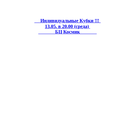
Индивидуальные Кубки !!!
13.05. в 20.00 (среда)
БЦ Космик