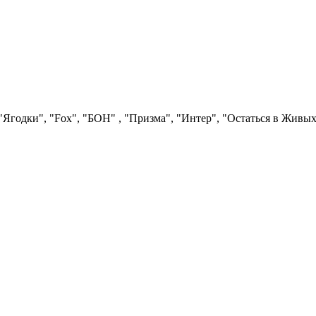
Ягодки", "Fох", "БОН" , "Призма", "Интер", "Остаться в Живых"