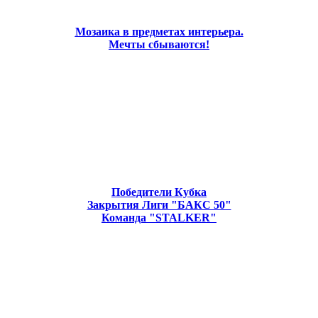
Мозаика в предметах интерьера.
Мечты сбываются!
Победители Кубка
Закрытия Лиги "БАКС 50"
Команда "STALKER"