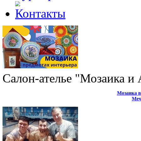
Салон-ателье "Мозаика и
Мозаика в
Меч