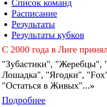
Список команд
Расписание
Результаты
Результаты кубков
C 2000 года в Лиге приня
"Зубастики", "Жеребцы", 
Лошадка", "Ягодки", "Fох"
"Остаться в Живых"...»
Подробнее