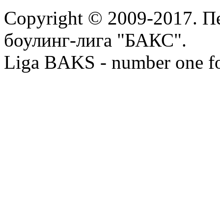
Copyright © 2009-2017. П
боулинг-лига "БАКС".
Liga BAKS - number one f