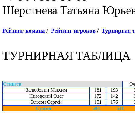
Шерстнева Татьяна Юрье
Рейтинг команд
/
Рейтинг игроков
/
Турнирная 
ТУРНИРНАЯ ТАБЛИЦА
Стингер
Оч
Залюбовин Максим
181
193
Низовский Олег
172
142
Эльсон Сергей
151
176
Сумма
504
511