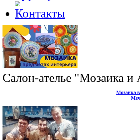
Салон-ателье "Мозаика и
Мозаика в
Меч