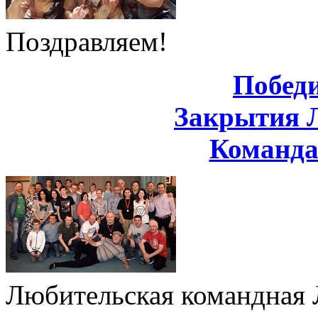
Поздравляем!
Побед
Закрытия 
Команд
Любительская командная