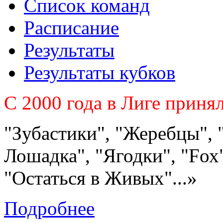
Список команд
Расписание
Результаты
Результаты кубков
C 2000 года в Лиге приня
"Зубастики", "Жеребцы", 
Лошадка", "Ягодки", "Fох"
"Остаться в Живых"...»
Подробнее