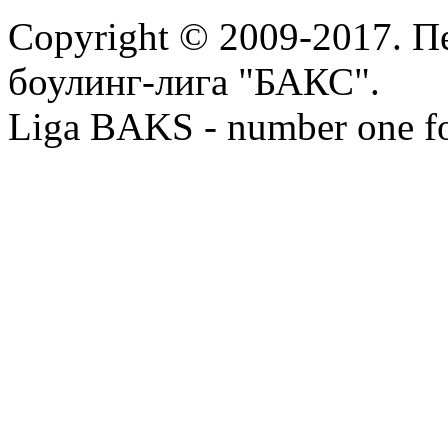
Copyright © 2009-2017. П
боулинг-лига "БАКС".
Liga BAKS - number one f