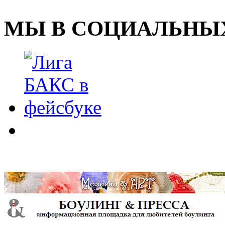
МЫ В СОЦИАЛЬНЫХ