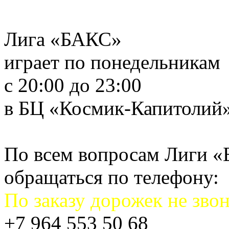
Лига «БАКС»
играет по понедельникам
с 20:00 до 23:00
в БЦ «Космик-Капитолий
По всем вопросам Лиги 
обращаться по телефону:
По заказу дорожек не звон
+7 964 553 50 68