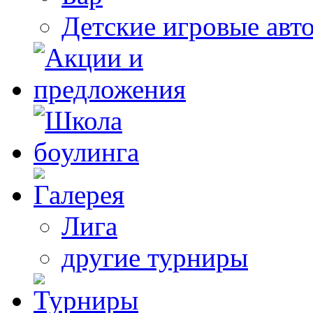
Детские игровые авт
Лига
другие турниры