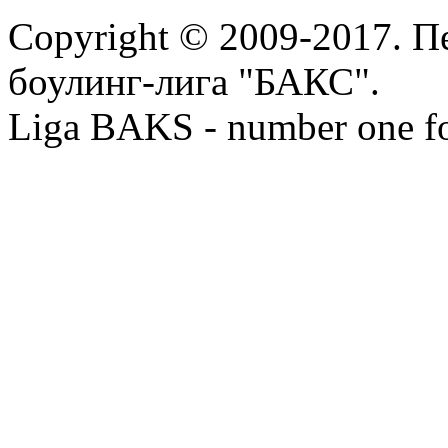
Copyright © 2009-2017. П
боулинг-лига "БАКС".
Liga BAKS - number one f