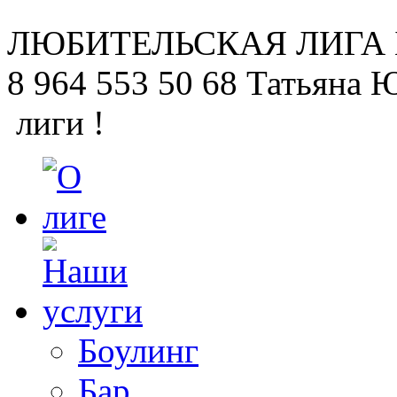
ЛЮБИТЕЛЬСКАЯ
ЛИГА
8 964 553 50 68
Татьяна 
лиги !
Боулинг
Бар