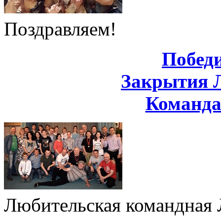
Поздравляем!
Побед
Закрытия 
Команд
Любительская командная