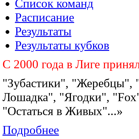
Список команд
Расписание
Результаты
Результаты кубков
C 2000 года в Лиге приня
"Зубастики", "Жеребцы", 
Лошадка", "Ягодки", "Fох"
"Остаться в Живых"...»
Подробнее