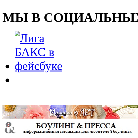
МЫ В СОЦИАЛЬНЫХ