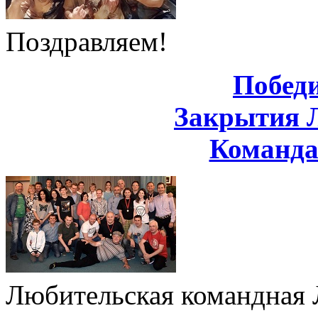
Поздравляем!
Побед
Закрытия 
Команд
Любительская командная