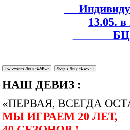
Индивидуал
13.05. в
БЦ 
Положение Лиги «БАКС»
Хочу в Лигу «Бакс» !
НАШ ДЕВИЗ :
«ПЕРВАЯ, ВСЕГДА ОСТ
МЫ ИГРАЕМ 20 ЛЕТ,
40 СЕЗОНОВ !