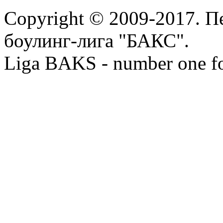
Copyright © 2009-2017. П
боулинг-лига "БАКС".
Liga BAKS - number one f