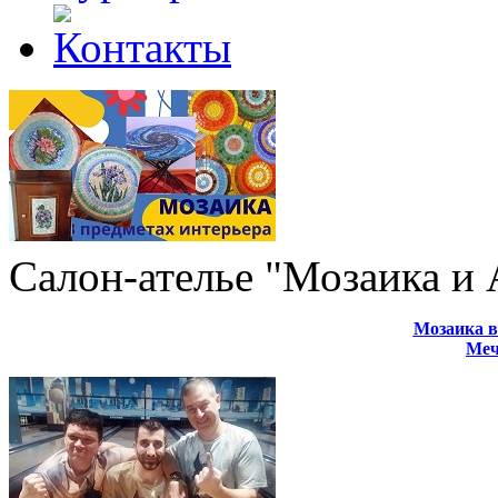
Салон-ателье "Мозаика и
Мозаика в
Меч