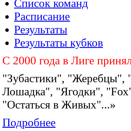
Список команд
Расписание
Результаты
Результаты кубков
C 2000 года в Лиге приня
"Зубастики", "Жеребцы", 
Лошадка", "Ягодки", "Fох"
"Остаться в Живых"...»
Подробнее