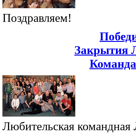
Поздравляем!
Побед
Закрытия 
Команд
Любительская командная