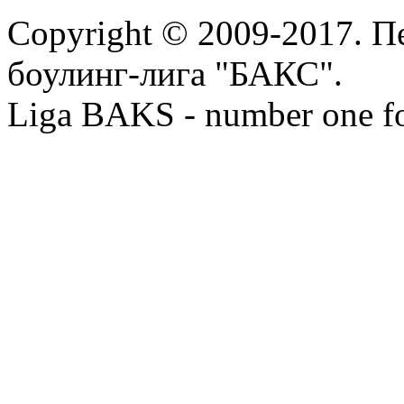
Copyright © 2009-2017. П
боулинг-лига "БАКС".
Liga BAKS - number one f