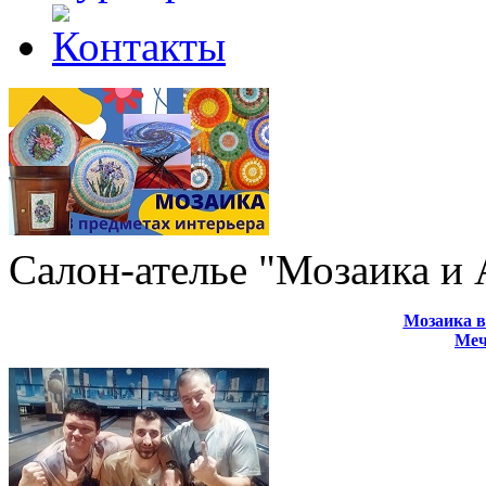
Салон-ателье "Мозаика и
Мозаика в
Меч