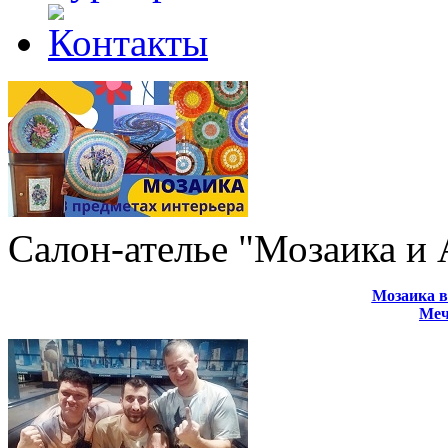
Салон-ателье "Мозаика и
Мозаика в
Меч