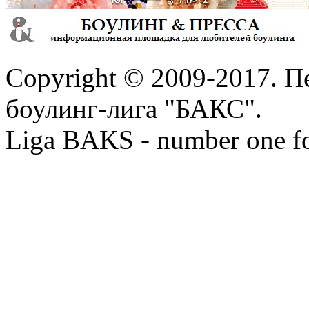
Copyright © 2009-2017. П
боулинг-лига "БАКС".
Liga BAKS - number one f