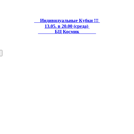
Индивидуальные Кубки !!!
13.05. в 20.00 (среда)
БЦ Космик