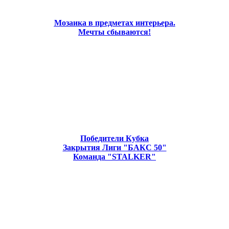
Мозаика в предметах интерьера.
Мечты сбываются!
Победители Кубка
Закрытия Лиги "БАКС 50"
Команда "STALKER"